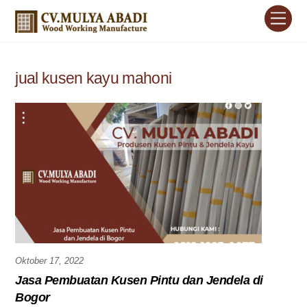
Skip
Men
to
content
jual kusen kayu mahoni
Oktober 17, 2022
Jasa Pembuatan Kusen Pintu dan Jendela di
Bogor