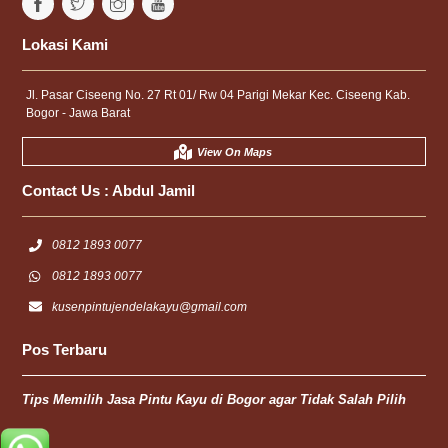
Lokasi Kami
Jl. Pasar Ciseeng No. 27 Rt 01/ Rw 04 Parigi Mekar Kec. Ciseeng Kab.
Bogor - Jawa Barat
View On Maps
Contact Us :
Abdul Jamil
0812 1893 0077
0812 1893 0077
kusenpintujendelakayu@gmail.com
Pos Terbaru
Tips Memilih Jasa Pintu Kayu di Bogor agar Tidak Salah Pilih