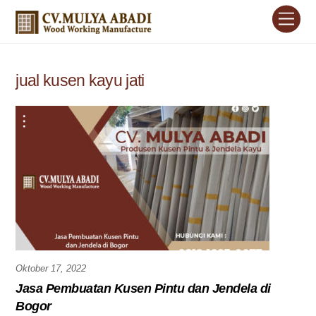
Skip
Men
to
content
jual kusen kayu jati
Oktober 17, 2022
Jasa Pembuatan Kusen Pintu dan Jendela di
Bogor