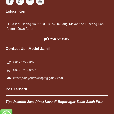
Lokasi Kami
Jl. Pasar Ciseeng No. 27 Rt 01/ Rw 04 Parigi Mekar Kec. Ciseeng Kab.
Bogor - Jawa Barat
View On Maps
Contact Us :
Abdul Jamil
0812 1893 0077
0812 1893 0077
kusenpintujendelakayu@gmail.com
Pos Terbaru
Tips Memilih Jasa Pintu Kayu di Bogor agar Tidak Salah Pilih