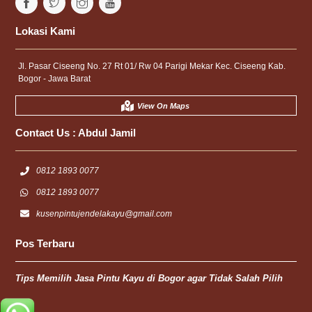
Lokasi Kami
Jl. Pasar Ciseeng No. 27 Rt 01/ Rw 04 Parigi Mekar Kec. Ciseeng Kab.
Bogor - Jawa Barat
View On Maps
Contact Us :
Abdul Jamil
0812 1893 0077
0812 1893 0077
kusenpintujendelakayu@gmail.com
Pos Terbaru
Tips Memilih Jasa Pintu Kayu di Bogor agar Tidak Salah Pilih