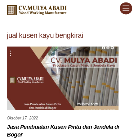
Skip
Men
to
content
jual kusen kayu bengkirai
Oktober 17, 2022
Jasa Pembuatan Kusen Pintu dan Jendela di
Bogor