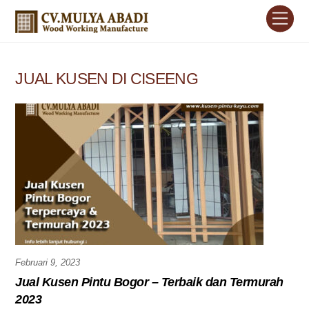
Skip
Men
to
content
JUAL KUSEN DI CISEENG
Februari 9, 2023
Jual Kusen Pintu Bogor – Terbaik dan Termurah
2023