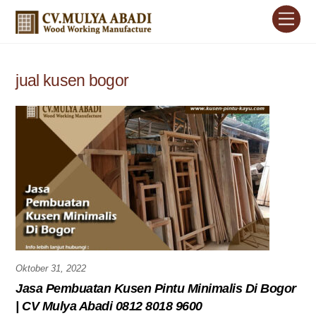
Skip
Men
to
content
jual kusen bogor
Oktober 31, 2022
Jasa Pembuatan Kusen Pintu Minimalis Di Bogor
| CV Mulya Abadi 0812 8018 9600