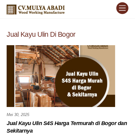
Skip
Men
to
content
Jual Kayu Ulin Di Bogor
Mei 30, 2025
Jual Kayu Ulin S4S Harga Termurah di Bogor dan
Sekitarnya