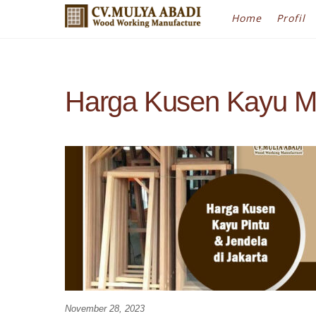
Skip
Home
Profil
to
content
Harga Kusen Kayu Mer
November 28, 2023