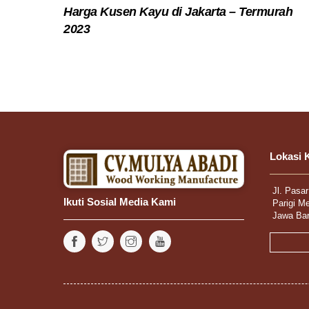
Harga Kusen Kayu di Jakarta – Termurah
2023
Lokasi 
Jl. Pasa
Ikuti Sosial Media Kami
Parigi M
Jawa Bar